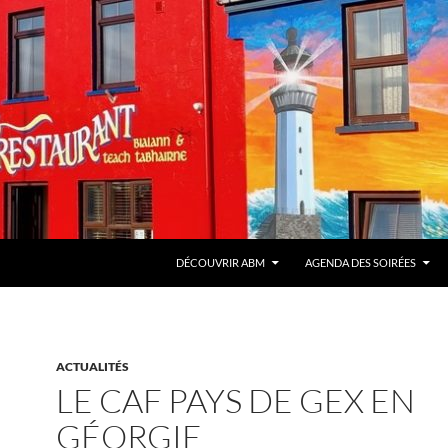
DÉCOUVRIR ABM
AGENDA DES SOIRÉES
ACTUALITÉS
LE CAF PAYS DE GEX EN
GÉORGIE