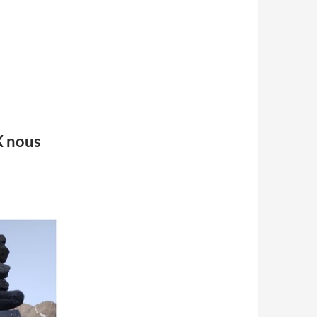
X nous