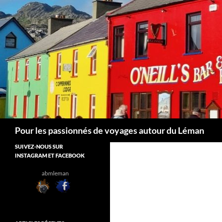
Aller
au
contenu
Recherche
Pour les passionnés de voyages autour du Léman
SUIVEZ-NOUS SUR
INSTAGRAM ET FACEBOOK
abmleman