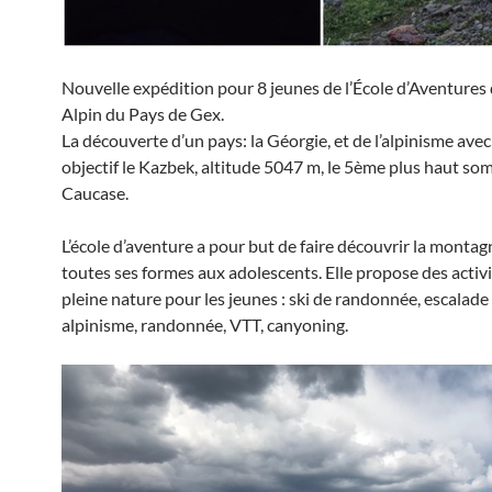
Nouvelle expédition pour 8 jeunes de l’École d’Aventures 
Alpin du Pays de Gex.
La découverte d’un pays: la Géorgie, et de l’alpinisme av
objectif le Kazbek, altitude 5047 m, le 5ème plus haut s
Caucase.
L’école d’aventure a pour but de faire découvrir la monta
toutes ses formes aux adolescents. Elle propose des activ
pleine nature pour les jeunes : ski de randonnée, escalade 
alpinisme, randonnée, VTT, canyoning.