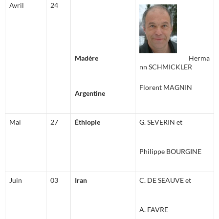
Avril
24
Madère
Herma
nn SCHMICKLER
Florent
MAGNIN
Argentine
Mai
27
Éthiopie
G. SEVERIN et
Philippe BOURGINE
Juin
03
Iran
C. DE SEAUVE et
A. FAVRE