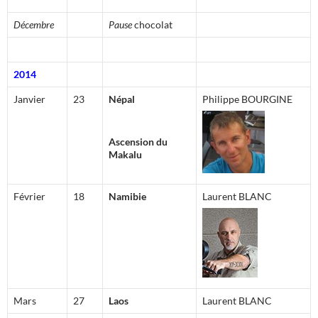
Décembre
Pause
chocolat
2014
Janvier
23
Népal
Philippe BOURGINE
Ascension du
Makalu
Février
18
Namibie
Laurent BLANC
Mars
27
Laos
Laurent BLANC