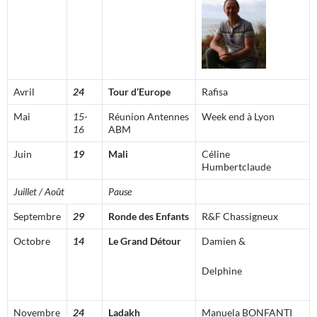
Avril
24
Tour d’Europe
Rafisa
Mai
15-
Réunion Antennes
Week end à Lyon
16
ABM
Juin
19
Mali
Céline
Humbertclaude
Juillet / Août
Pause
Septembre
29
Ronde des Enfants
R&F Chassigneux
Octobre
14
Le Grand Détour
Damien &
Delphine
Novembre
24
Ladakh
Manuela BONFANTI