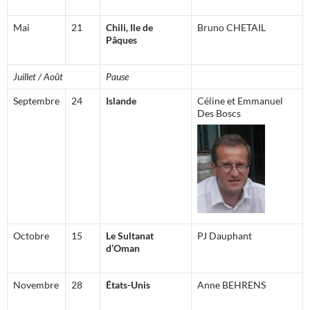
Mai
21
Chili, Ile de
Bruno CHETAIL
Pâques
Juillet / Août
Pause
Septembre
24
Islande
Céline et Emmanuel
Des Boscs
Octobre
15
Le Sultanat
PJ Dauphant
d’Oman
Novembre
28
États-Unis
Anne BEHRENS