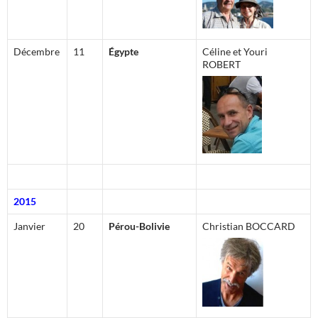
Décembre
11
Égypte
Céline et Youri
ROBERT
2015
Janvier
20
Pérou-Bolivie
Christian BOCCARD