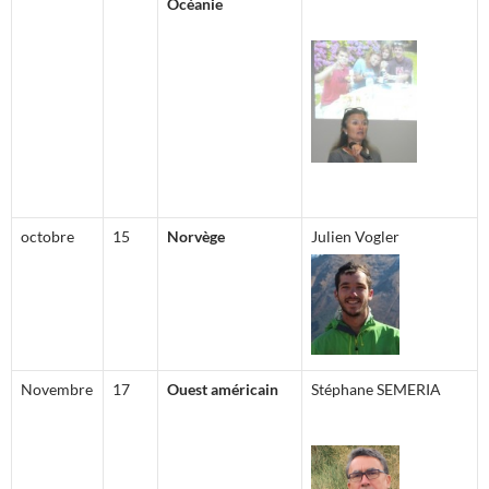
Océanie
octobre
15
Norvège
Julien Vogler
Novembre
17
Ouest américain
Stéphane SEMERIA