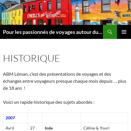
Aller
au
contenu
Recherche
Pour les passionnés de voyages autour du Léman
MENU
PRINCI
HISTORIQUE
ABM Léman, c’est des présentations de voyages et des
échanges entre voyageurs presque chaque mois depuis … plus
de 18 ans !
Voici un rapide historique des sujets abordés :
2007
Avril
27
Inde
Céline & Youri