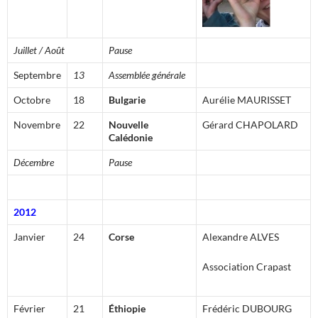
Juillet / Août
Pause
Septembre
13
Assemblée générale
Octobre
18
Bulgarie
Aurélie MAURISSET
Novembre
22
Nouvelle
Gérard CHAPOLARD
Calédonie
Décembre
Pause
2012
Janvier
24
Corse
Alexandre ALVES
Association Crapast
Février
21
Éthiopie
Frédéric DUBOURG