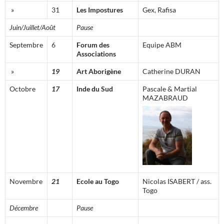
»
31
Les Impostures
Gex, Rafisa
Juin/Juillet/Août
Pause
Septembre
6
Forum des
Equipe ABM
Associations
»
19
Art Aborigène
Catherine DURAN
Octobre
17
Inde du Sud
Pascale & Martial
MAZABRAUD
Novembre
21
Ecole au Togo
Nicolas ISABERT / ass.
Togo
Décembre
Pause