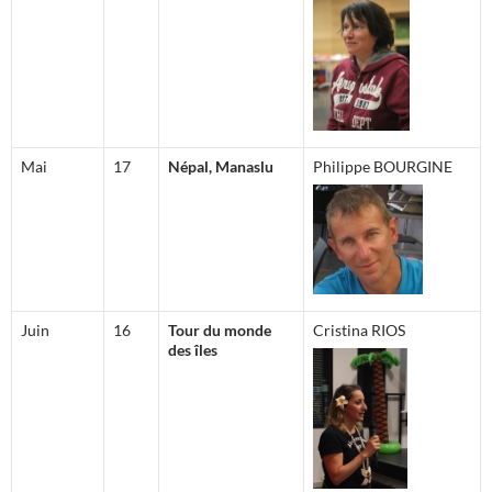
Mai
17
Népal, Manaslu
Philippe BOURGINE
Juin
16
Tour du monde
Cristina RIOS
des îles