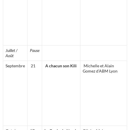
Juillet /
Pause
Août
Septembre
21
A chacun son Kili
Michelle et Alain
Gomez d’ABM Lyon