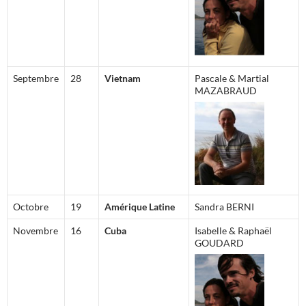
Septembre
28
Vietnam
Pascale & Martial
MAZABRAUD
Octobre
19
Amérique Latine
Sandra BERNI
Novembre
16
Cuba
Isabelle & Raphaël
GOUDARD