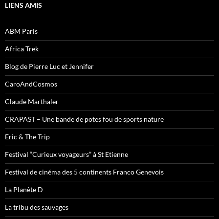
LIENS AMIS
ABM Paris
Africa Trek
Blog de Pierre Luc et Jennifer
CaroAndCosmos
Claude Marthaler
CRAPAST – Une bande de potes fou de sports nature
Eric & The Trip
Festival “Curieux voyageurs” à St Etienne
Festival de cinéma des 5 continents Franco Genevois
La Planète D
La tribu des sauvages