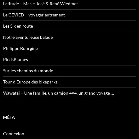
Latitude – Marie-José & René Wiedmer
Le CEVIED – voyager autrement
Les Six en route
Notre aventureuse balade
Philippe Bourgine
PiedsPlumes
Sur les chemins du monde
Tour d'Europe des bikeparks
Wawataï – Une famille, un camion 4×4, un grand voyage …
MÉTA
Connexion