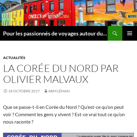
Aller
au
contenu
Recherche
Pour les passionnés de voyages autour du Léman
MENU
PRINCI
ACTUALITÉS
LA CORÉE DU NORD PAR
OLIVIER MALVAUX
18 OCTOBRE 2017
ABM LÉMAN
Que se passe-t-il en Corée du Nord ? Qu’est-ce qu’on peut
voir ? Comment les gens y vivent ? Est-ce vrai tout ce qu’on
nous raconte ?