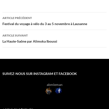
Navigation
ARTICLE PRÉCÉDENT
des
Festival du voyage à vélo du 3 au 5 novembre à Lausanne
articles
ARTICLE SUIVANT
La Haute-Saône par Alimoka Iboussi
SUIVEZ-NOUS SUR INSTAGRAM ET FACEBOOK
abmleman