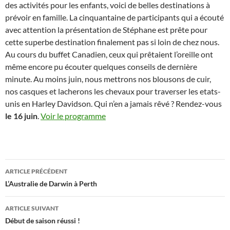
des activités pour les enfants, voici de belles destinations à
prévoir en famille. La cinquantaine de participants qui a écouté
avec attention la présentation de Stéphane est prête pour
cette superbe destination finalement pas si loin de chez nous.
Au cours du buffet Canadien, ceux qui prêtaient l’oreille ont
même encore pu écouter quelques conseils de dernière
minute. Au moins juin, nous mettrons nos blousons de cuir,
nos casques et lacherons les chevaux pour traverser les etats-
unis en Harley Davidson. Qui n’en a jamais rêvé ? Rendez-vous
le 16 juin
.
Voir le programme
Navigation
ARTICLE PRÉCÉDENT
des
L’Australie de Darwin à Perth
articles
ARTICLE SUIVANT
Début de saison réussi !