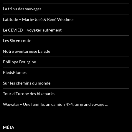
La tribu des sauvages
Latitude – Marie-José & René Wiedmer
Le CEVIED – voyager autrement
Les Six en route
Notre aventureuse balade
Philippe Bourgine
PiedsPlumes
Sur les chemins du monde
Tour d'Europe des bikeparks
Wawataï – Une famille, un camion 4×4, un grand voyage …
MÉTA