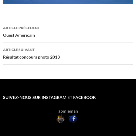
Navigation
ARTICLE PRÉCÉDENT
des
Ouest Américain
articles
ARTICLE SUIVANT
Résultat concours photo 2013
SUIVEZ-NOUS SUR INSTAGRAM ET FACEBOOK
abmleman