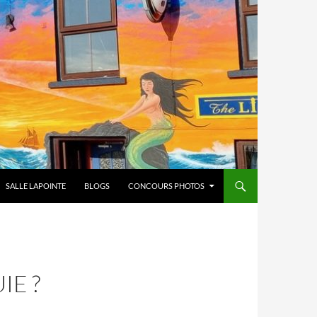
SALLE LAPOINTE
BLOGS
CONCOURS PHOTOS
IE ?