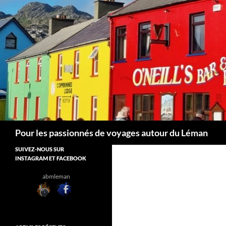
Aller
au
contenu
Recherche
Pour les passionnés de voyages autour du Léman
SUIVEZ-NOUS SUR
INSTAGRAM ET FACEBOOK
abmleman