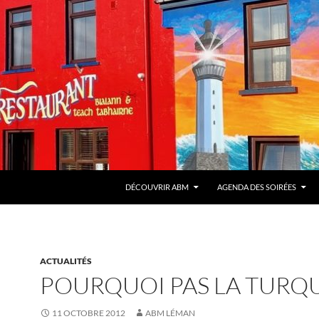
DÉCOUVRIR ABM
AGENDA DES SOIRÉES
ACTUALITÉS
POURQUOI PAS LA TURQU
11 OCTOBRE 2012
ABM LÉMAN