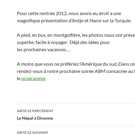
Pour cette rentrée 2012, nous avons eu droit a une
magnifique présentation d’Antje et Hansi sur la Turquie.
A pied, en bus, en montgolfière, les photos nous ont prés
superbe, facile à voyager. Déjà des idées pour
les prochaines vacances….
A moins que vous ne préfériez l’Amérique du sud..Dans ce 
rendez-vous à notre prochaine soirée ABM consacrée au P
le
programme
Navigation
ARTICLE PRÉCÉDENT
des
Le Népal à Divonne
articles
ARTICLE SUIVANT