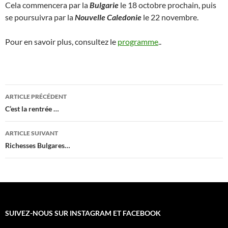
Cela commencera par la
Bulgarie
le 18 octobre prochain, puis
se poursuivra par la
Nouvelle Caledonie
le 22 novembre.
Pour en savoir plus, consultez le
programme
..
Navigation
ARTICLE PRÉCÉDENT
des
C’est la rentrée …
articles
ARTICLE SUIVANT
Richesses Bulgares…
SUIVEZ-NOUS SUR INSTAGRAM ET FACEBOOK