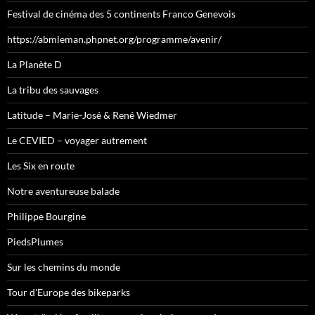
Festival de cinéma des 5 continents Franco Genevois
https://abmleman.phpnet.org/programme/avenir/
La Planète D
La tribu des sauvages
Latitude – Marie-José & René Wiedmer
Le CEVIED – voyager autrement
Les Six en route
Notre aventureuse balade
Philippe Bourgine
PiedsPlumes
Sur les chemins du monde
Tour d'Europe des bikeparks